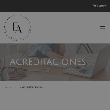
Carrito
ACREDITACIONES
Inicio
»
Acreditaciones