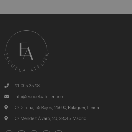
91 005 35 98
info@escuelaatelier.com
C/ Girona, 65 Bajos, 25600, Balaguer, Lleida
C/ Méndez Álvaro, 20, 28045, Madrid