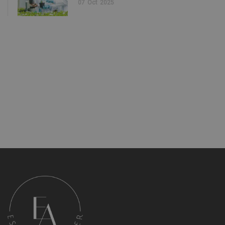
07
Oct
2025