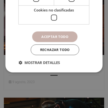
Cookies no clasificadas
ACEPTAR TODO
RECHAZAR TODO
¿Qué es la soldadura eléctrica y para qué
MOSTRAR DETALLES
sirve?
9 agosto, 2023