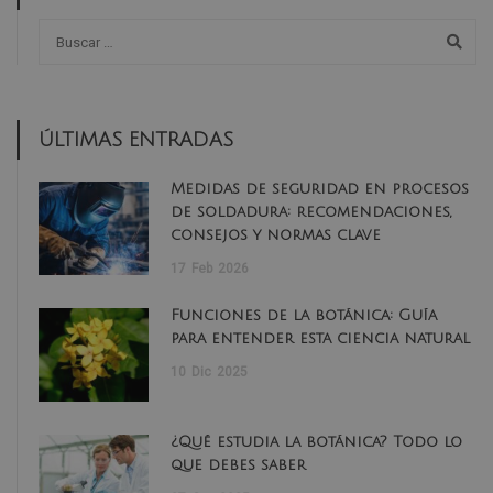
ÚLTIMAS ENTRADAS
Medidas de seguridad en procesos
de soldadura: recomendaciones,
consejos y normas clave
17
Feb
2026
Funciones de la botánica: Guía
para entender esta ciencia natural
10
Dic
2025
¿Qué estudia la botánica? Todo lo
que debes saber