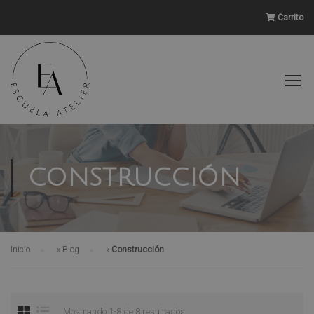
Carrito
CONSTRUCCIÓN
Inicio
»
Blog
»
Construcción
Mostrando 1-8 de 8 resultados