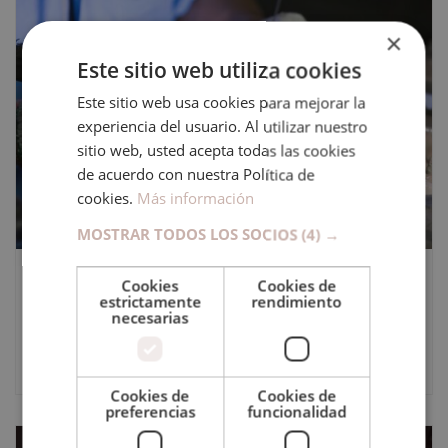
×
Este sitio web utiliza cookies
Este sitio web usa cookies para mejorar la
experiencia del usuario. Al utilizar nuestro
sitio web, usted acepta todas las cookies
de acuerdo con nuestra Política de
cookies.
Más información
MOSTRAR TODOS LOS SOCIOS
(4) →
Soldadura TIG: la guía completa
Cookies
Cookies de
estrictamente
rendimiento
necesarias
15 febrero, 2024
Cookies de
Cookies de
preferencias
funcionalidad