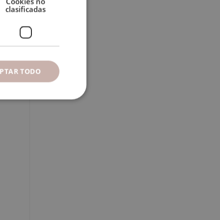
Cookies no
clasificadas
PTAR TODO