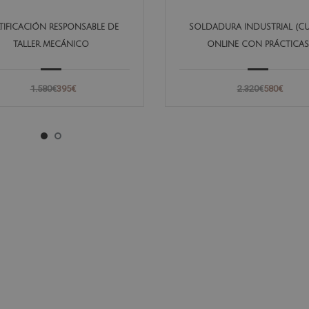
TIFICACIÓN RESPONSABLE DE
SOLDADURA INDUSTRIAL (C
TALLER MECÁNICO
ONLINE CON PRÁCTICAS
PRESENCIALES INCLUÍDAS
1.580€
395€
2.320€
580€