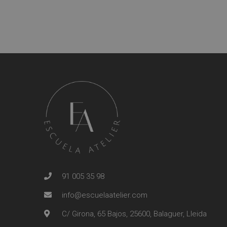
91 005 35 98
info@escuelaatelier.com
C/ Girona, 65 Bajos, 25600, Balaguer, Lleida