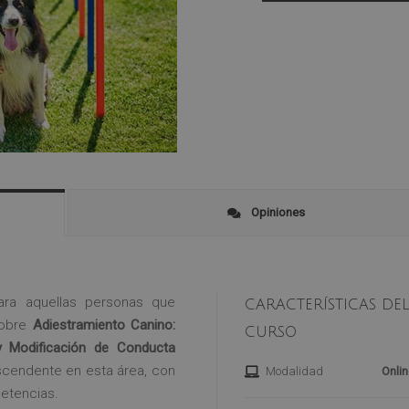
Opiniones
ara aquellas personas que
CARACTERÍSTICAS DE
sobre
Adiestramiento Canino:
CURSO
y Modificación de Conducta
scendente en esta área, con
Modalidad
Onlin
etencias.