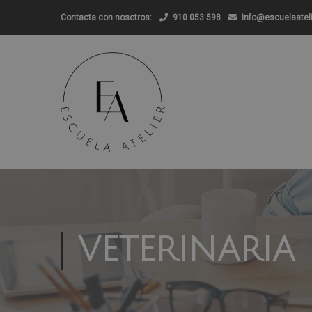
Contacta con nosotros:
910 053 598
info@escuelaatel
VETERINARIA