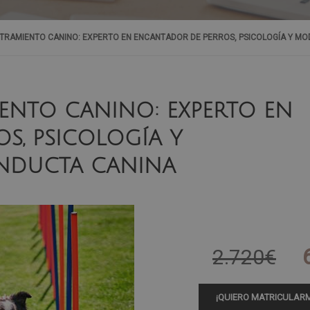
TRAMIENTO CANINO: EXPERTO EN ENCANTADOR DE PERROS, PSICOLOGÍA Y MO
IENTO CANINO: EXPERTO EN
S, PSICOLOGÍA Y
NDUCTA CANINA
2.720€
¡QUIERO MATRICULARM