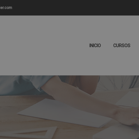
ier.com
INICIO
CURSOS