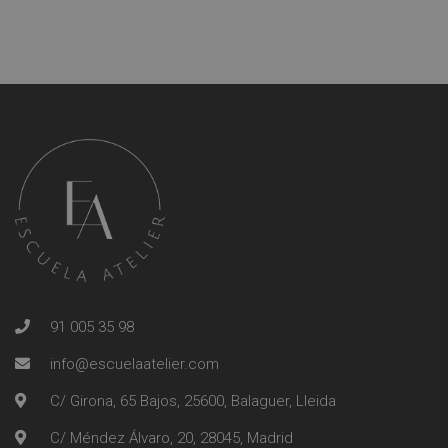
91 005 35 98
info@escuelaatelier.com
C/ Girona, 65 Bajos, 25600, Balaguer, Lleida
C/ Méndez Álvaro, 20, 28045, Madrid